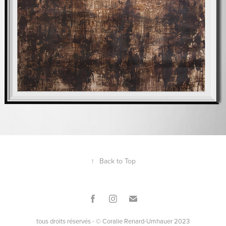
↑
Back to Top
tous droits réservés - © Coralie Renard-Umhauer 2023