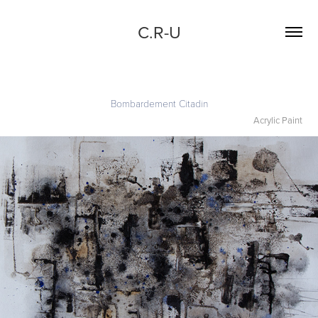
C.R-U
Bombardement Citadin
Acrylic Paint